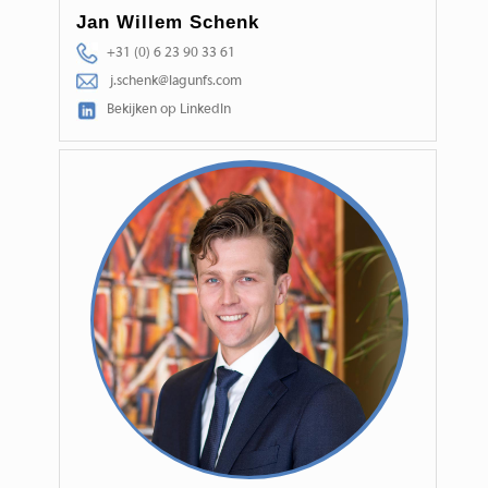
Jan Willem Schenk
+31 (0) 6 23 90 33 61
j.schenk@lagunfs.com
Bekijken op LinkedIn