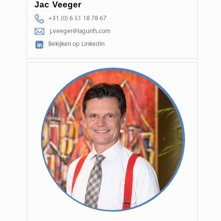
Jac Veeger
+31 (0) 6 51 18 78 67
j.veeger@lagunfs.com
Bekijken op LinkedIn