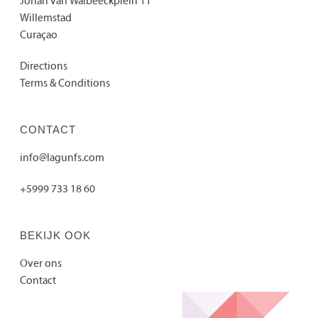
Johan van Walbeeckplein 11
Willemstad
Curaçao
Directions
Terms & Conditions
CONTACT
info@lagunfs.com
+5999 733 18 60
BEKIJK OOK
Over ons
Contact