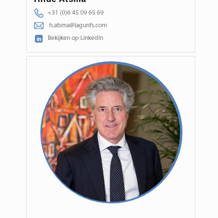
+31 (0)6 45 09 65 69
h.atsma@lagunfs.com
Bekijken op LinkedIn