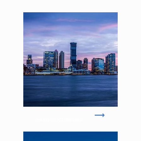
(HER)STRUCTURERING