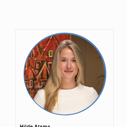
Hilde Atsma