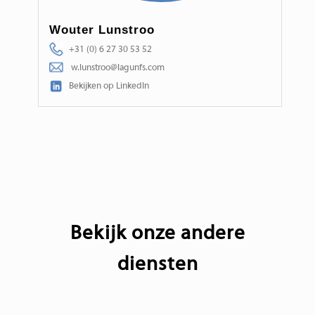
Wouter Lunstroo
+31 (0) 6 27 30 53 52
w.lunstroo@lagunfs.com
Bekijken op LinkedIn
Bekijk onze andere
diensten