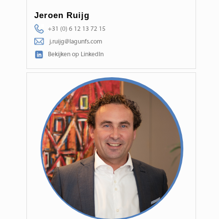
Jeroen Ruijg
+31 (0) 6 12 13 72 15
j.ruijg@lagunfs.com
Bekijken op LinkedIn